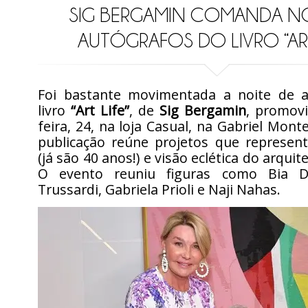
SIG BERGAMIN COMANDA NO
AUTÓGRAFOS DO LIVRO “ART
Foi bastante movimentada a noite de 
livro
“Art Life”
, de
Sig Bergamin
, promovi
feira, 24, na loja Casual, na Gabriel Monte
publicação reúne projetos que represent
(já são 40 anos!) e visão eclética do arquit
O evento reuniu figuras como Bia Do
Trussardi, Gabriela Prioli e Naji Nahas.