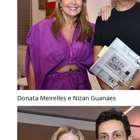
Donata Meirelles e Nizan Guanaes