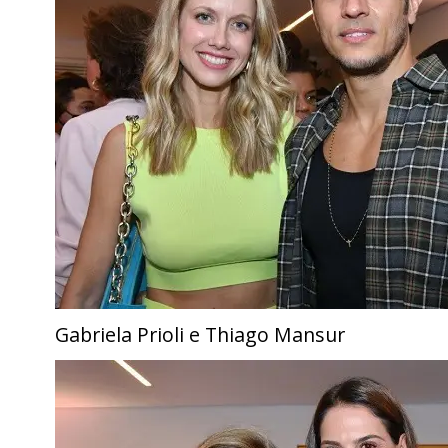
Gabriela Prioli e Thiago Mansur