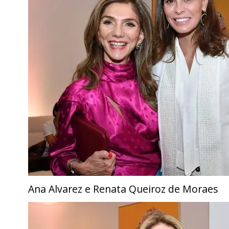
Ana Alvarez e Renata Queiroz de Moraes