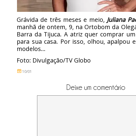
Grávida de três meses e meio,
Juliana Pa
manhã de ontem, 9, na Ortobom da Olegár
Barra da Tijuca. A atriz quer comprar u
para sua casa. Por isso, olhou, apalpou 
modelos…
Foto: Divulgação/TV Globo
10/01
Deixe um comentário