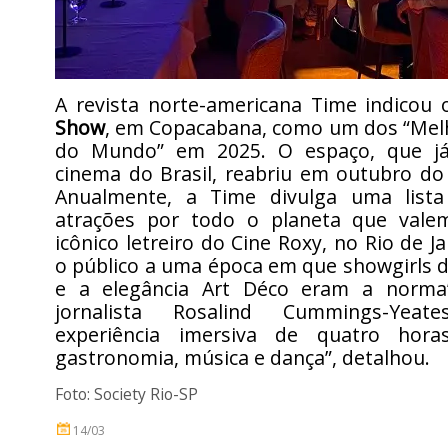
A revista norte-americana Time indicou
Show
, em Copacabana, como um dos “Mel
do Mundo” em 2025. O espaço, que já
cinema do Brasil, reabriu em outubro do
Anualmente, a Time divulga uma lista
atrações por todo o planeta que valem
icônico letreiro do Cine Roxy, no Rio de J
o público a uma época em que showgirls 
e a elegância Art Déco eram a norma”
jornalista Rosalind Cummings-Yea
experiência imersiva de quatro hora
gastronomia, música e dança”, detalhou.
Foto: Society Rio-SP
14/03