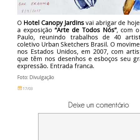
O
Hotel Canopy Jardins
vai abrigar de hoje
a exposição
“Arte de Todos Nós”
, com o
Paulo, reunindo trabalhos de 40 artis
coletivo Urban Sketchers Brasil. O movimen
nos Estados Unidos, em 2007, com arti
que têm nos desenhos e esboços seu g
expressão. Entrada franca.
Foto: Divulgação
17/03
Deixe um comentário