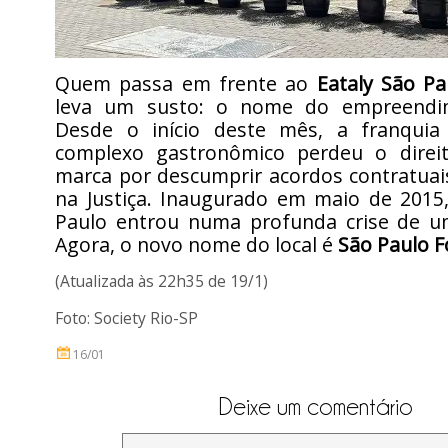
Quem passa em frente ao
Eataly São Pa
leva um susto: o nome do empreendi
Desde o início deste mês, a franquia 
complexo gastronômico perdeu o direi
marca por descumprir acordos contratuai
na Justiça. Inaugurado em maio de 2015,
Paulo entrou numa profunda crise de u
Agora, o novo nome do local é
São Paulo F
(Atualizada às 22h35 de 19/1)
Foto: Society Rio-SP
16/01
Deixe um comentário