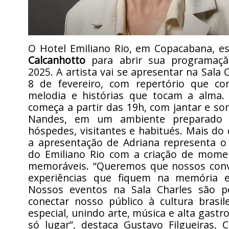
O Hotel Emiliano Rio, em Copacabana, e
Calcanhotto
para abrir sua programaçã
2025. A artista vai se apresentar na Sala 
8 de fevereiro, com repertório que co
melodia e histórias que tocam a alma. 
começa a partir das 19h, com jantar e so
Nandes, em um ambiente preparado 
hóspedes, visitantes e habitués. Mais d
a apresentação de Adriana representa 
do Emiliano Rio com a criação de mome
memoráveis. “Queremos que nossos con
experiências que fiquem na memória e
Nossos eventos na Sala Charles são p
conectar nosso público à cultura brasil
especial, unindo arte, música e alta gas
só lugar”, destaca Gustavo Filgueiras,