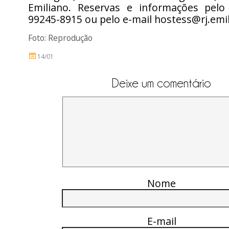
Emiliano. Reservas e informações pelo 
99245-8915 ou pelo e-mail hostess@rj.emi
Foto: Reprodução
14/01
Deixe um comentário
Nome
E-mail