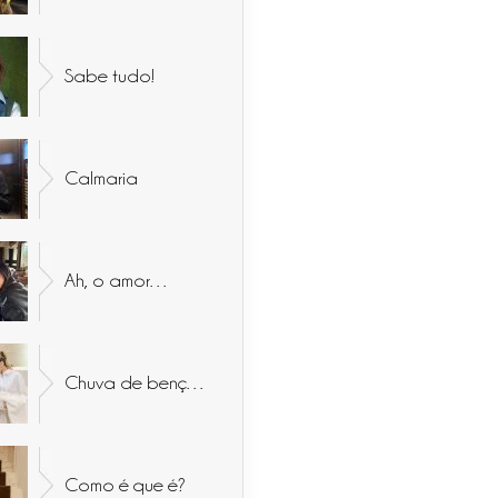
Sabe tudo!
Calmaria
Ah, o amor…
Chuva de bençãos
Como é que é?