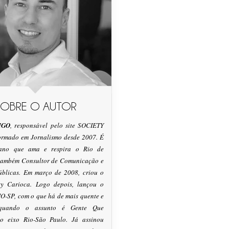
SOBRE O AUTOR
IGO
, responsável pelo site SOCIETY
formado em Jornalismo desde 2007. É
tano que ama e respira o Rio de
 também Consultor de Comunicação e
úblicas. Em março de 2008, criou o
ty Carioca. Logo depois, lançou o
O-SP, com o que há de mais quente e
 quando o assunto é Gente Que
o eixo Rio-São Paulo. Já assinou