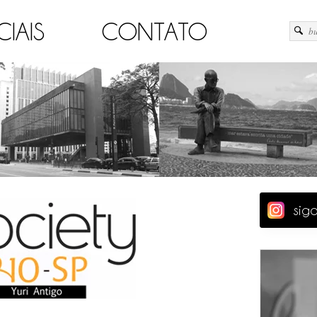
CIAIS
CONTATO
sig