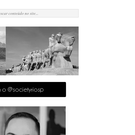
a o @societyriosp