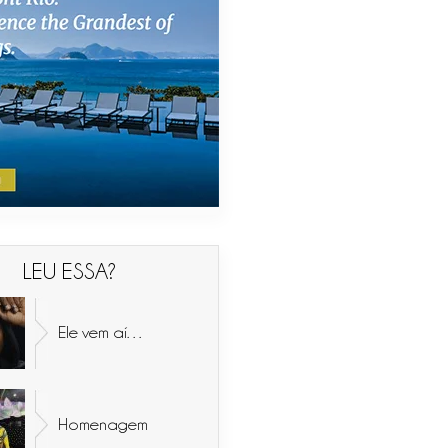
LEU ESSA?
Ele vem aí…
Homenagem