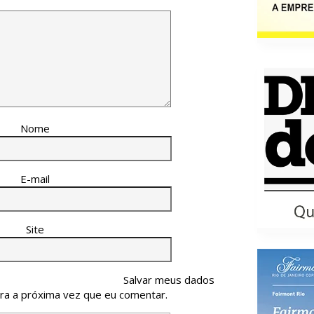
Nome
E-mail
Site
Salvar meus dados
ra a próxima vez que eu comentar.