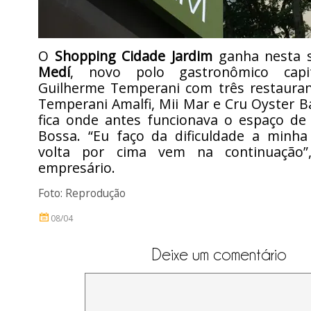
O
Shopping Cidade Jardim
ganha nesta
Medí
, novo polo gastronômico capi
Guilherme Temperani com três restaurant
Temperani Amalfi, Mii Mar e Cru Oyster B
fica onde antes funcionava o espaço de
Bossa. “Eu faço da dificuldade a minha
volta por cima vem na continuação
empresário.
Foto: Reprodução
08/04
Deixe um comentário