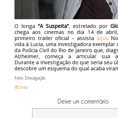
O longa
“A Suspeita”
, estrelado por
Glo
chega aos cinemas no dia 14 de abril
primeiro trailer oficial – assista
aqui
. No
vida à Lucia, uma investigadora exemplar d
da Polícia Civil do Rio de Janeiro que, di
Alzheimer, começa a articular sua ap
Durante a investigação do que seria seu úl
descobre um esquema do qual acaba viran
Foto: Divulgação
27/02
Deixe um comentário