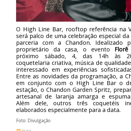
O High Line Bar, rooftop referência na 
será palco de uma celebração especial d
parceria com a Chandon. Idealizado 
proprietário da casa, o evento
Florê
próximo sábado, 4, das 14h às 20
coquetelaria criativa, música de qualidad
interessado em experiências sofisticada
Entre as novidades da programação, a C
em conjunto com o High Line Bar o dri
estação, o Chandon Garden Spritz, prepa
artesanal de laranja amarga e espuma
Além dele, outros três coquetéis in
elaborados especialmente para a data.
Foto: Divulgação