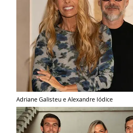
Adriane Galisteu e Alexandre Iódice