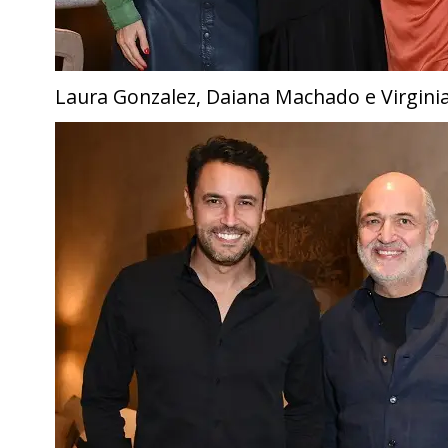
Laura Gonzalez, Daiana Machado e Virgini