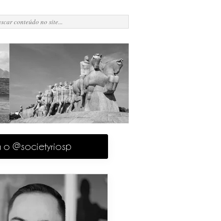
a o @societyriosp