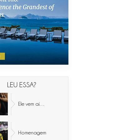
LEU ESSA?
Ele vem aí…
Homenagem