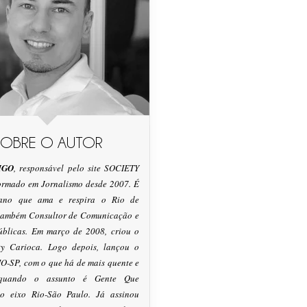
SOBRE O AUTOR
IGO
, responsável pelo site SOCIETY
formado em Jornalismo desde 2007. É
tano que ama e respira o Rio de
 também Consultor de Comunicação e
úblicas. Em março de 2008, criou o
ty Carioca. Logo depois, lançou o
O-SP, com o que há de mais quente e
 quando o assunto é Gente Que
o eixo Rio-São Paulo. Já assinou