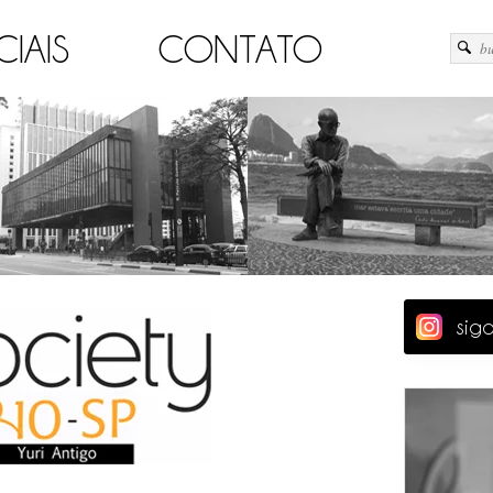
CIAIS
CONTATO
sig