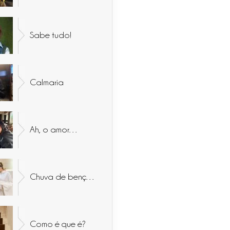
Sabe tudo!
Calmaria
Ah, o amor…
Chuva de bençãos
Como é que é?