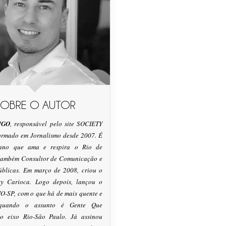
SOBRE O AUTOR
IGO
, responsável pelo site SOCIETY
formado em Jornalismo desde 2007. É
tano que ama e respira o Rio de
 também Consultor de Comunicação e
úblicas. Em março de 2008, criou o
ty Carioca. Logo depois, lançou o
O-SP, com o que há de mais quente e
 quando o assunto é Gente Que
o eixo Rio-São Paulo. Já assinou