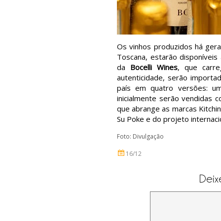
Os vinhos produzidos há gera
Toscana, estarão disponíveis 
da
Bocelli Wines
, que carr
autenticidade, serão import
país em quatro versões: um
inicialmente serão vendidas c
que abrange as marcas Kitchin
Su Poke e do projeto internaci
Foto: Divulgação
16/12
Deix