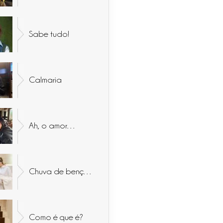
Sabe tudo!
Calmaria
Ah, o amor…
Chuva de bençãos
Como é que é?