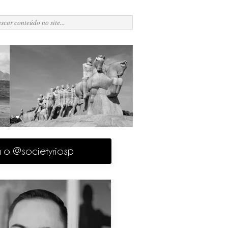
a o @societyriosp