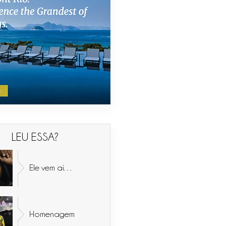
LEU ESSA?
Ele vem aí…
Homenagem