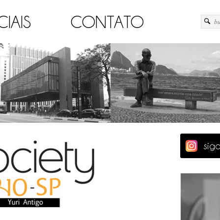
CIAIS
CONTATO
sig