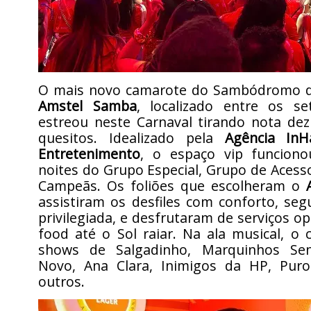
O mais novo camarote do Sambódromo d
Amstel Samba
, localizado entre os s
estreou neste Carnaval tirando nota de
quesitos. Idealizado pela
Agência InH
Entretenimento
, o espaço vip funcion
noites do Grupo Especial, Grupo de Acesso
Campeãs. Os foliões que escolheram o
assistiram os desfiles com conforto, seg
privilegiada, e desfrutaram de serviços o
food até o Sol raiar. Na ala musical, o
shows de Salgadinho, Marquinhos Sen
Novo, Ana Clara, Inimigos da HP, Puro
outros.