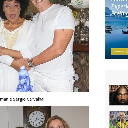
man e Sergio Carvalhal