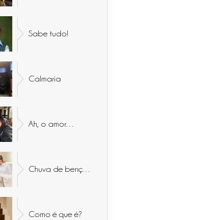
Sabe tudo!
Calmaria
Ah, o amor…
Chuva de bençãos
Como é que é?