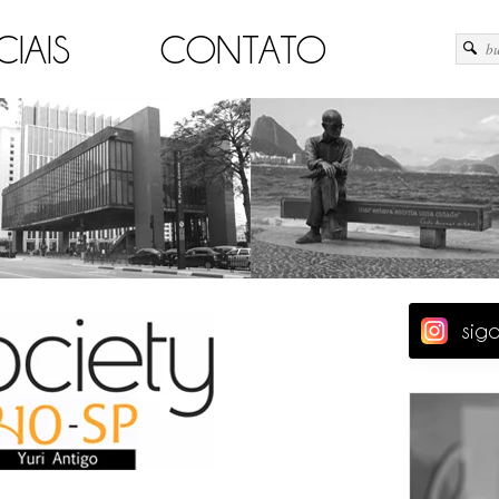
CIAIS
CONTATO
sig