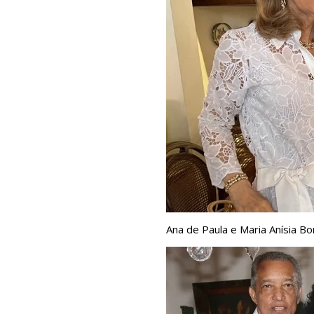
Ana de Paula e Maria Anísia B