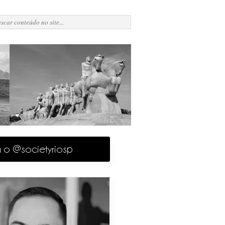
a o @societyriosp