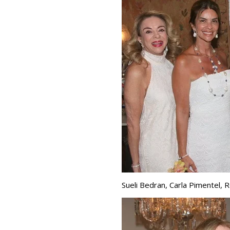
Sueli Bedran, Carla Pimentel, 