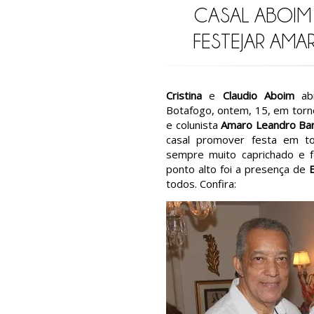
CASAL ABOIM 
FESTEJAR AM
Cristina
e
Claudio Aboim
abr
Botafogo, ontem, 15, em torno
e colunista
Amaro Leandro Ba
casal promover festa em t
sempre muito caprichado e f
ponto alto foi a presença de
E
todos. Confira: