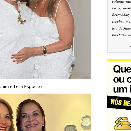
colunas na
Luxo, alé
Beira-Mar
recebeu o 
Rio de Jan
no Diário d
oim e Leila Esposito