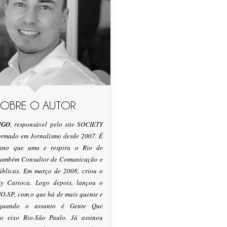
SOBRE O AUTOR
IGO
, responsável pelo site SOCIETY
formado em Jornalismo desde 2007. É
tano que ama e respira o Rio de
 também Consultor de Comunicação e
úblicas. Em março de 2008, criou o
ty Carioca. Logo depois, lançou o
O-SP, com o que há de mais quente e
 quando o assunto é Gente Que
o eixo Rio-São Paulo. Já assinou