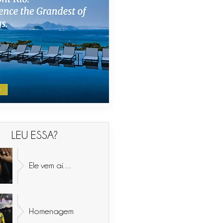
LEU ESSA?
Ele vem aí…
Homenagem