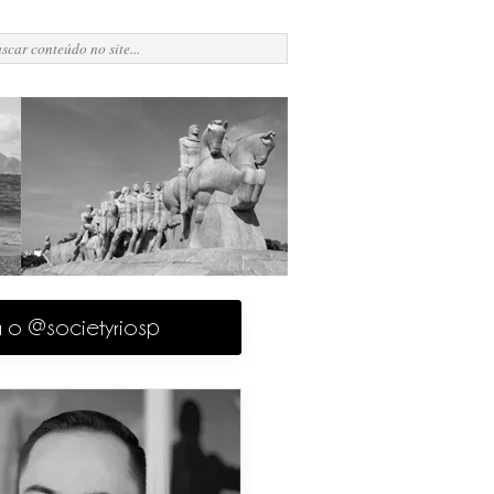
a o @societyriosp