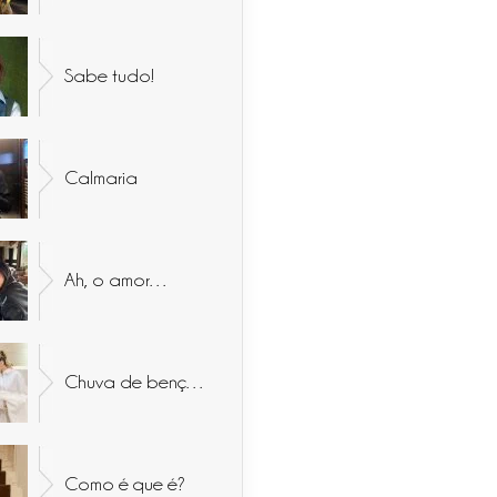
Sabe tudo!
Calmaria
Ah, o amor…
Chuva de bençãos
Como é que é?