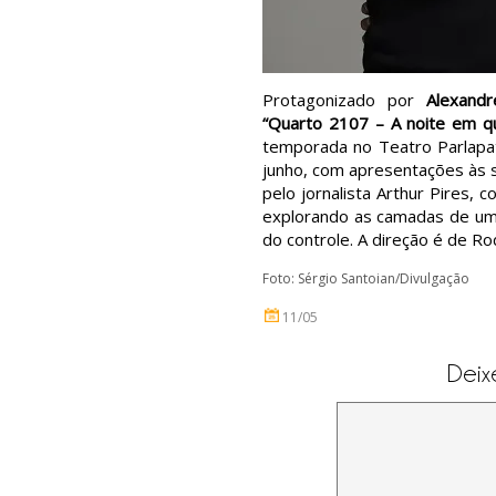
Protagonizado por
Alexandr
“Quarto 2107 – A noite em q
temporada no Teatro Parlapa
junho, com apresentações às s
pelo jornalista Arthur Pires, 
explorando as camadas de um
do controle. A direção é de R
Foto: Sérgio Santoian/Divulgação
11/05
Deix