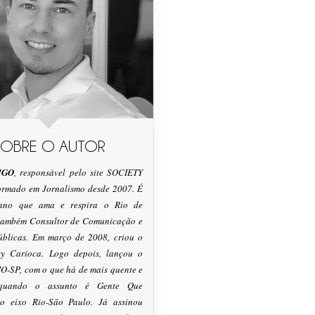
SOBRE O AUTOR
IGO
, responsável pelo site SOCIETY
formado em Jornalismo desde 2007. É
tano que ama e respira o Rio de
 também Consultor de Comunicação e
úblicas. Em março de 2008, criou o
ty Carioca. Logo depois, lançou o
O-SP, com o que há de mais quente e
 quando o assunto é Gente Que
o eixo Rio-São Paulo. Já assinou