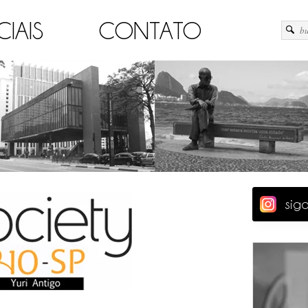
CIAIS
CONTATO
sig