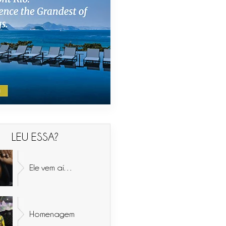
LEU ESSA?
Ele vem aí…
Homenagem