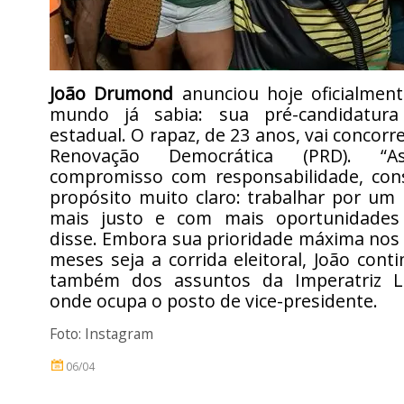
João Drumond
anunciou hoje oficialmen
mundo já sabia: sua pré-candidatur
estadual. O rapaz, de 23 anos, vai concorr
Renovação Democrática (PRD). “
compromisso com responsabilidade, con
propósito muito claro: trabalhar por um 
mais justo e com mais oportunidades 
disse. Embora sua prioridade máxima nos
meses seja a corrida eleitoral, João cont
também dos assuntos da Imperatriz Le
onde ocupa o posto de vice-presidente.
Foto: Instagram
06/04