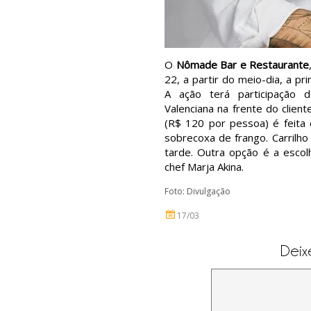
O
Nômade Bar e Restaurante
22, a partir do meio-dia, a p
A ação terá participação
Valenciana na frente do clien
(R$ 120 por pessoa) é feita 
sobrecoxa de frango. Carril
tarde. Outra opção é a escol
chef Marja Akina.
Foto: Divulgação
17/03
Deix