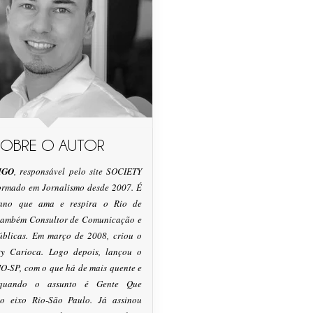
SOBRE O AUTOR
IGO
, responsável pelo site SOCIETY
formado em Jornalismo desde 2007. É
tano que ama e respira o Rio de
 também Consultor de Comunicação e
úblicas. Em março de 2008, criou o
ty Carioca. Logo depois, lançou o
O-SP, com o que há de mais quente e
 quando o assunto é Gente Que
o eixo Rio-São Paulo. Já assinou