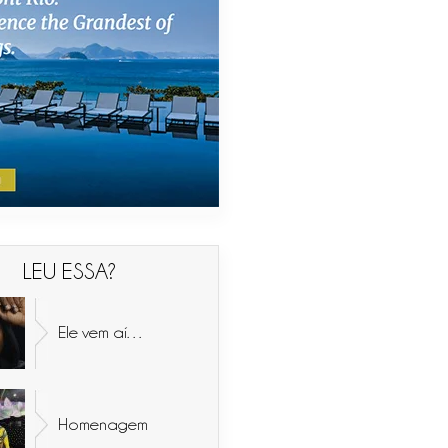
LEU ESSA?
Ele vem aí…
Homenagem