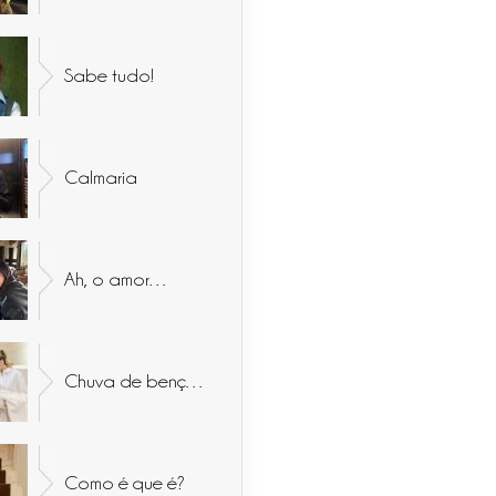
Sabe tudo!
Calmaria
Ah, o amor…
Chuva de bençãos
Como é que é?