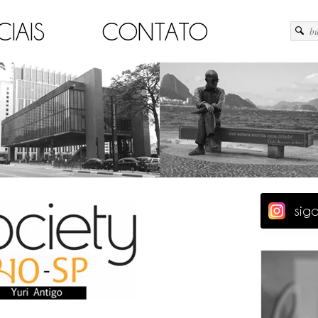
CIAIS
CONTATO
sig