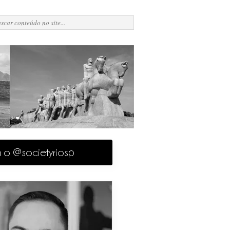
a o @societyriosp