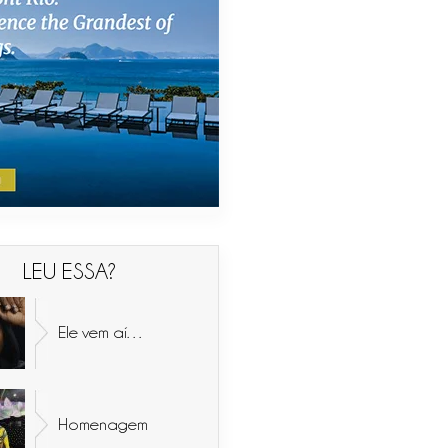
LEU ESSA?
Ele vem aí…
Homenagem