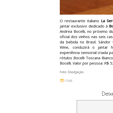
O restaurante italiano
La Ser
jantar exclusivo dedicado à
Bo
Andrea Bocelli, no próximo d
oficial dos vinhos nas seis c
da bebida no Brasil. Sándor
Wine, conduzirá o jantar 
experiência sensorial criada p
rótulos Bocelli Toscana Bianc
Bocelli. Valor por pessoa: R$
Foto: Divulgação
17/05
Deix