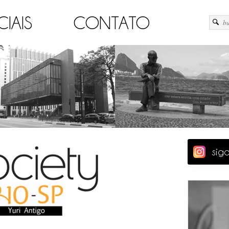
CIAIS
CONTATO
sig