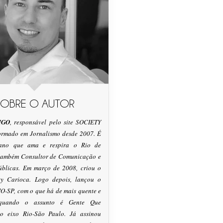
SOBRE O AUTOR
IGO
, responsável pelo site SOCIETY
formado em Jornalismo desde 2007. É
tano que ama e respira o Rio de
 também Consultor de Comunicação e
úblicas. Em março de 2008, criou o
ty Carioca. Logo depois, lançou o
O-SP, com o que há de mais quente e
 quando o assunto é Gente Que
o eixo Rio-São Paulo. Já assinou