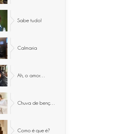
Sabe tudo!
Calmaria
Ah, o amor…
Chuva de bençãos
Como é que é?