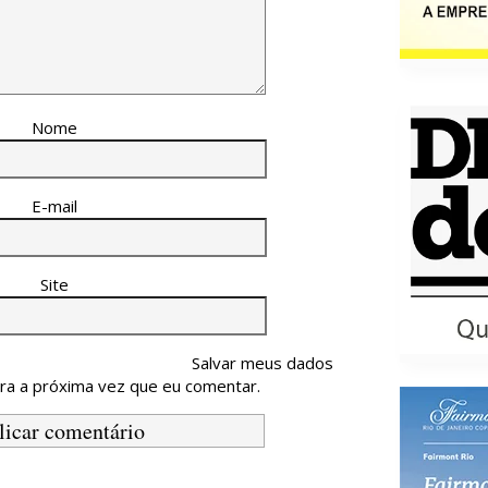
Nome
E-mail
Site
Salvar meus dados
ra a próxima vez que eu comentar.