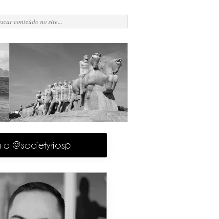
a o @societyriosp