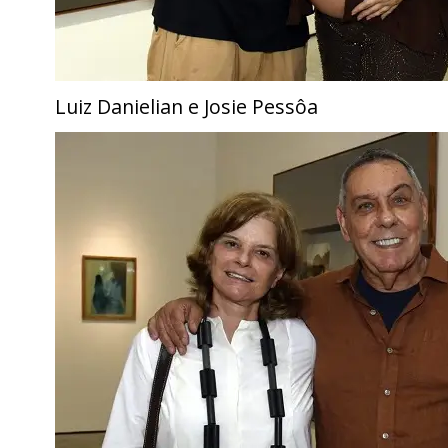
Luiz Danielian e Josie Pessôa