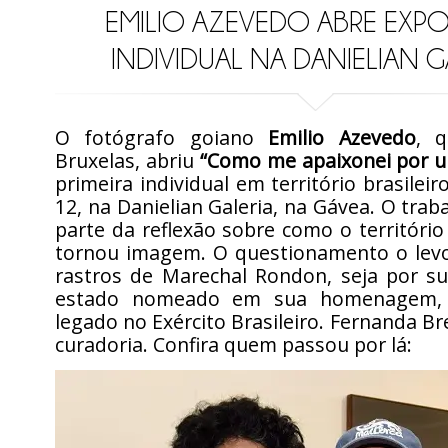
EMILIO AZEVEDO ABRE EXP
INDIVIDUAL NA DANIELIAN G
O fotógrafo goiano
Emilio Azevedo
, 
Bruxelas, abriu
“Como me apaixonei por u
primeira individual em território brasileiro
12, na Danielian Galeria, na Gávea. O trab
parte da reflexão sobre como o territóri
tornou imagem. O questionamento o levo
rastros de Marechal Rondon, seja por s
estado nomeado em sua homenagem, 
legado no Exército Brasileiro. Fernanda Br
curadoria. Confira quem passou por lá: