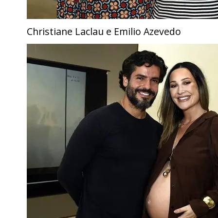
Christiane Laclau e Emilio Azevedo