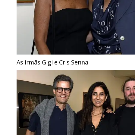
As irmãs Gigi e Cris Senna