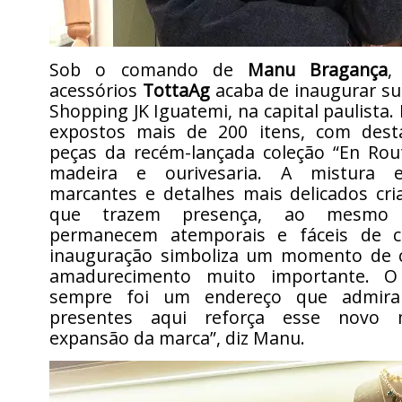
Sob o comando de
Manu Bragança
,
acessórios
TottaAg
acaba de inaugurar su
Shopping JK Iguatemi, na capital paulista.
expostos mais de 200 itens, com dest
peças da recém-lançada coleção “En Rout
madeira e ourivesaria. A mistura 
marcantes e detalhes mais delicados cri
que trazem presença, ao mesmo
permanecem atemporais e fáceis de c
inauguração simboliza um momento de 
amadurecimento muito importante. O
sempre foi um endereço que admira
presentes aqui reforça esse novo
expansão da marca”, diz Manu.