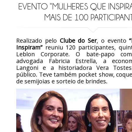
EVENTO “MULHERES QUE INSPIR
MAIS DE 100 PARTICIPAN
Realizado pelo
Clube do Ser
, o evento
Inspiram”
reuniu 120 participantes, quint
Leblon Corporate. O bate-papo com
advogada Fabricia Estrella, a econom
Langoni e a historiadora Vera Toste
público. Teve também pocket show, coque
de semijoias e sorteio de brindes.