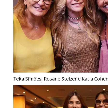
Teka Simões, Rosane Stelzer e Katia Cohe