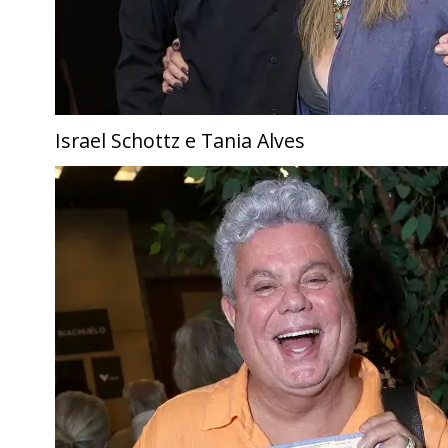
Israel Schottz e Tania Alves