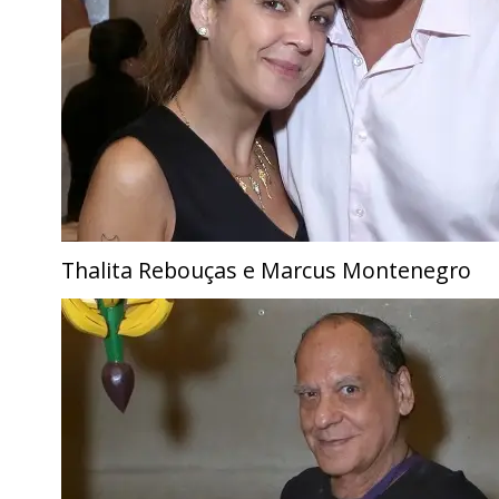
Thalita Rebouças e Marcus Montenegro