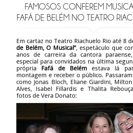
FAMOSOS CONFEREM MUSICA
FAFÁ DE BELÉM NO TEATRO RIA
Em cartaz no Teatro Riachuelo Rio até 8 d
de Belém, O Musical”
, espetáculo que c
anos de carreira da cantora paraense
especial para convidados na última segund
própria
Fafá de Belém
estava lá par
montagem e receber o público. Passaram 
como Jonas Bloch, Eliane Giardini, Milto
Alves, Isabel Fillardis e Thalita Rebouç
fotos de Vera Donato: