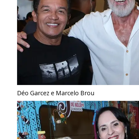
Déo Garcez e Marcelo Brou