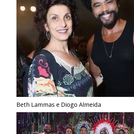
Beth Lammas e Diogo Almeida