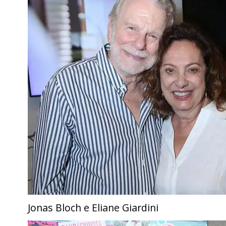
Jonas Bloch e Eliane Giardini