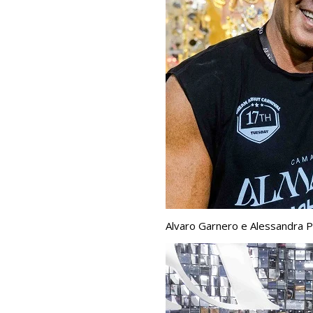
Alvaro Garnero e Alessandra Pi