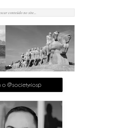
a o @societyriosp