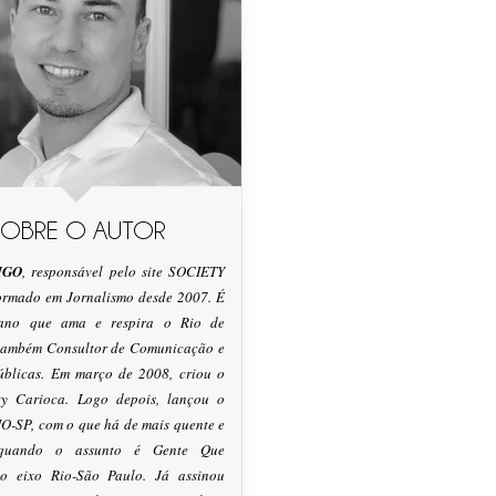
SOBRE O AUTOR
IGO
, responsável pelo site SOCIETY
formado em Jornalismo desde 2007. É
tano que ama e respira o Rio de
 também Consultor de Comunicação e
úblicas. Em março de 2008, criou o
ty Carioca. Logo depois, lançou o
O-SP, com o que há de mais quente e
 quando o assunto é Gente Que
o eixo Rio-São Paulo. Já assinou