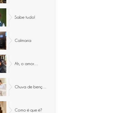
Sabe tudo!
Calmaria
Ah, o amor…
Chuva de bençãos
Como é que é?