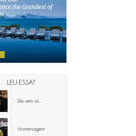
LEU ESSA?
Ele vem aí…
Homenagem