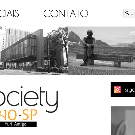
CIAIS
CONTATO
sig