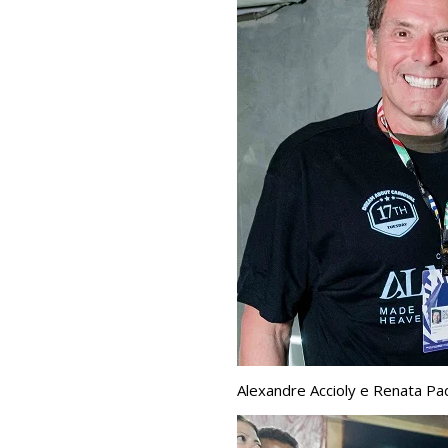
Alexandre Accioly e Renata Pad