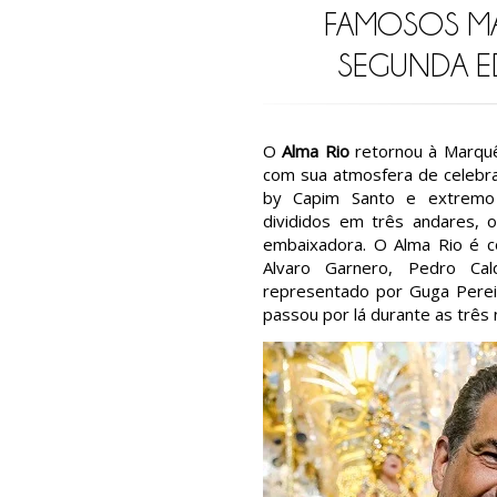
FAMOSOS M
SEGUNDA E
O
Alma Rio
retornou à Marquê
com sua atmosfera de celebra
by Capim Santo e extremo 
divididos em três andares,
embaixadora. O Alma Rio é co
Alvaro Garnero, Pedro Ca
representado por Guga Perei
passou por lá durante as três 