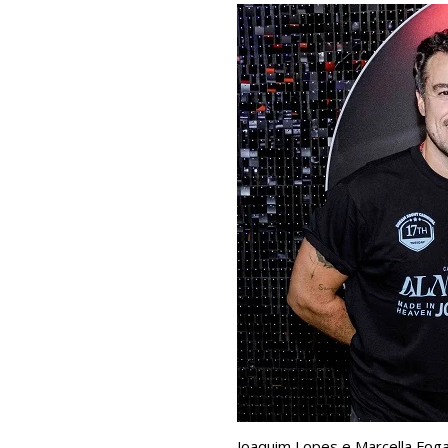
Joaquim Lopes e Marcella Fog