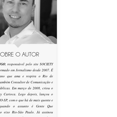
SOBRE O AUTOR
IGO
, responsável pelo site SOCIETY
formado em Jornalismo desde 2007. É
tano que ama e respira o Rio de
 também Consultor de Comunicação e
úblicas. Em março de 2008, criou o
ty Carioca. Logo depois, lançou o
O-SP, com o que há de mais quente e
 quando o assunto é Gente Que
o eixo Rio-São Paulo. Já assinou