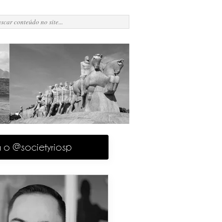
a o @societyriosp