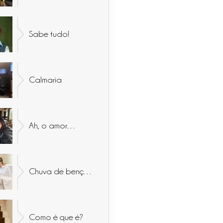
Sabe tudo!
Calmaria
Ah, o amor…
Chuva de bençãos
Como é que é?