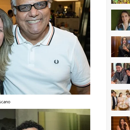
oscano