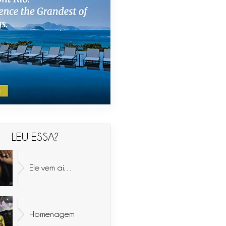
LEU ESSA?
Ele vem aí…
Homenagem