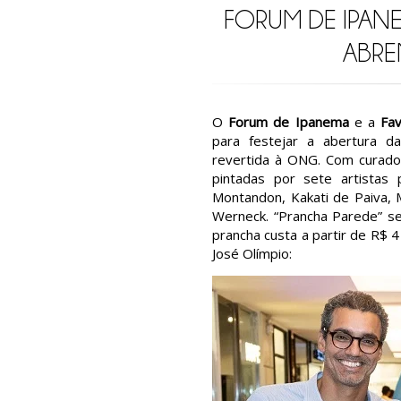
FORUM DE IPANE
ABRE
O
Forum de Ipanema
e a
Fav
para festejar a abertura 
revertida à ONG. Com curador
pintadas por sete artistas 
Montandon, Kakati de Paiva, 
Werneck. “Prancha Parede” s
prancha custa a partir de R$ 4
José Olímpio: