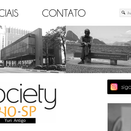
CIAIS
CONTATO
sig