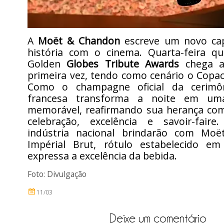
A
Moët & Chandon
escreve um novo cap
história com o cinema. Quarta-feira q
Golden
Globes Tribute Awards
chega ao
primeira vez, tendo como cenário o Copa
Como o champagne oficial da cerimô
francesa transforma a noite em uma
memorável, reafirmando sua herança co
celebração, excelência e savoir-faire
indústria nacional brindarão com Mo
Impérial Brut, rótulo estabelecido e
expressa a excelência da bebida.
Foto: Divulgação
11/03
Deixe um comentário