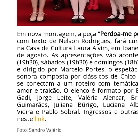
Em nova montagem, a peça
“Perdoa-me po
com texto de Nelson Rodrigues, fará cu
na Casa de Cultura Laura Alvim, em Ipan
de agosto. As apresentações vão aconte
(19h30), sábados (19h30) e domingos (18h3
e dirigido por Marcelo Portes, o espetác
sonora composta por clássicos de Chico
se conectam a um roteiro com temática
amor e traição. O elenco é formato por Eli
Gadi, Jorge Leite, Valéria Alencar, 
Guimarães, Juliana Búrigo, Luciana Alb
Vieira e Pablo Sobral. Ingressos e outr
neste
link
.
Foto: Sandro Valério