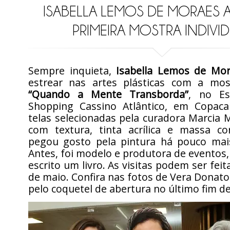
ISABELLA LEMOS DE MORAES 
PRIMEIRA MOSTRA INDIVI
Sempre inquieta,
Isabella Lemos de Mo
estrear nas artes plásticas com a most
“Quando a Mente Transborda”
, no E
Shopping Cassino Atlântico, em Copac
telas selecionadas pela curadora Marcia
com textura, tinta acrílica e massa cor
pegou gosto pela pintura há pouco ma
Antes, foi modelo e produtora de eventos, 
escrito um livro. As visitas podem ser feit
de maio. Confira nas fotos de Vera Dona
pelo coquetel de abertura no último fim d