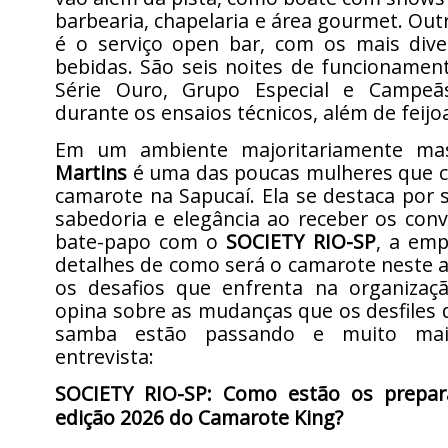
barbearia, chapelaria e área gourmet. Out
é o serviço open bar, com os mais dive
bebidas. São seis noites de funcionament
Série Ouro, Grupo Especial e Campe
durante os ensaios técnicos, além de feijoa
Em um ambiente majoritariamente ma
Martins
é uma das poucas mulheres que
camarote na Sapucaí. Ela se destaca por 
sabedoria e elegância ao receber os con
bate-papo com o
SOCIETY RIO-SP
, a emp
detalhes de como será o camarote neste a
os desafios que enfrenta na organizaç
opina sobre as mudanças que os desfiles 
samba estão passando e muito mais
entrevista:
SOCIETY RIO-SP: Como estão os prepar
edição 2026 do Camarote King?