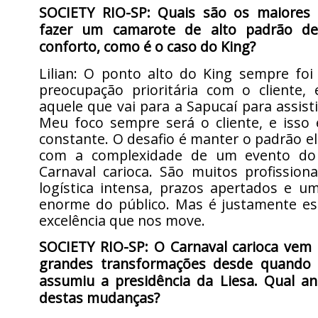
SOCIETY RIO-SP: Quais são os maiores 
fazer um camarote de alto padrão de
conforto, como é o caso do King?
Lilian: O ponto alto do King sempre foi
preocupação prioritária com o cliente, 
aquele que vai para a Sapucaí para assisti
Meu foco sempre será o cliente, e isso 
constante. O desafio é manter o padrão 
com a complexidade de um evento d
Carnaval carioca. São muitos profissiona
logística intensa, prazos apertados e u
enorme do público. Mas é justamente es
excelência que nos move.
SOCIETY RIO-SP: O Carnaval carioca vem
grandes transformações desde quando 
assumiu a presidência da Liesa. Qual an
destas mudanças?