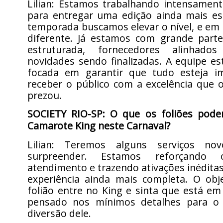
Lilian: Estamos trabalhando intensament
para entregar uma edição ainda mais esp
temporada buscamos elevar o nível, e em
diferente. Já estamos com grande part
estruturada, fornecedores alinhad
novidades sendo finalizadas. A equipe e
focada em garantir que tudo esteja i
receber o público com a excelência que 
prezou.
SOCIETY RIO-SP: O que os foliões pod
Camarote King neste Carnaval?
Lilian: Teremos alguns serviços n
surpreender. Estamos reforçand
atendimento e trazendo ativações inéditas
experiência ainda mais completa. O obj
folião entre no King e sinta que está e
pensado nos mínimos detalhes para o 
diversão dele.