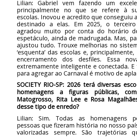
Lilian: Gabriel vem fazendo um excele
principalmente no que se refere à s
escolas. Inovou e acredito que conseguiu a
destinado a elas. Em 2025, o terceir
agradou muito por conta do horário d
espetáculo, ainda de madrugada. Mas, par
ajustou tudo. Trouxe melhorias no siste
‘esquenta’ das escolas e, principalmente,
encerramento dos desfiles. Essa no
extremamente inteligente e conectada. E
para agregar ao Carnaval é motivo de apla
SOCIETY RIO-SP: 2026 terá diversas esco
homenagens a figuras públicas, co
Matogrosso, Rita Lee e Rosa Magalhãe
desse tipo de enredo?
Lilian: Sim. Todas as homenagens po
pessoas que fizeram história no nosso paí
valorizadas sempre. São trajetórias 