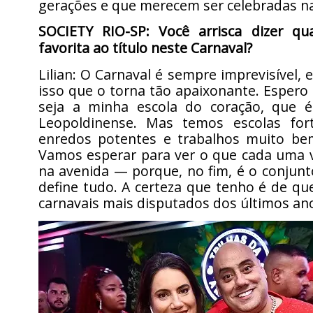
gerações e que merecem ser celebradas na
SOCIETY RIO-SP: Você arrisca dizer qu
favorita ao título neste Carnaval?
Lilian: O Carnaval é sempre imprevisível, 
isso que o torna tão apaixonante. Esper
seja a minha escola do coração, que é
Leopoldinense. Mas temos escolas for
enredos potentes e trabalhos muito be
Vamos esperar para ver o que cada uma v
na avenida — porque, no fim, é o conjun
define tudo. A certeza que tenho é de q
carnavais mais disputados dos últimos an