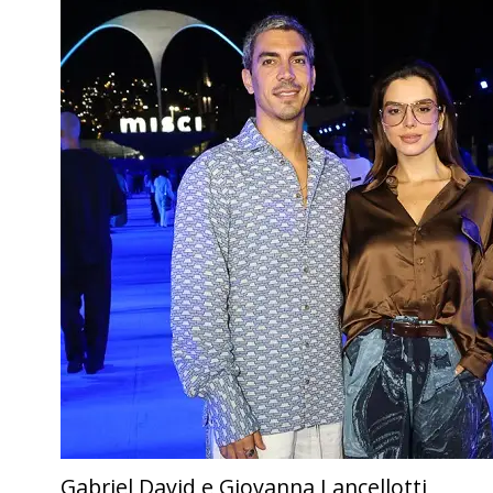
Gabriel David e Giovanna Lancellotti