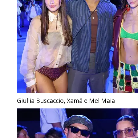
Giullia Buscaccio, Xamã e Mel Maia