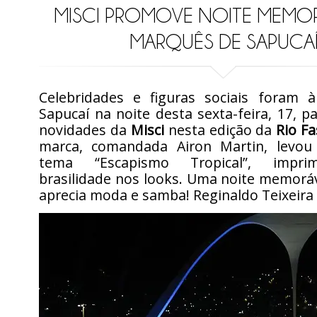
MISCI PROMOVE NOITE MEMO
MARQUÊS DE SAPUCA
Celebridades e figuras sociais foram
Sapucaí na noite desta sexta-feira, 17, pa
novidades da
Misci
nesta edição da
Rio F
marca, comandada Airon Martin, levou
tema “Escapismo Tropical”, impri
brasilidade nos looks. Uma noite memorá
aprecia moda e samba! Reginaldo Teixeira 