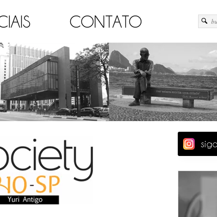
CIAIS
CONTATO
sig