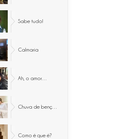
Sabe tudo!
Calmaria
Ah, o amor…
Chuva de bençãos
Como é que é?