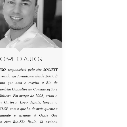
SOBRE O AUTOR
IGO
, responsável pelo site SOCIETY
formado em Jornalismo desde 2007. É
tano que ama e respira o Rio de
 também Consultor de Comunicação e
úblicas. Em março de 2008, criou o
ty Carioca. Logo depois, lançou o
O-SP, com o que há de mais quente e
 quando o assunto é Gente Que
o eixo Rio-São Paulo. Já assinou