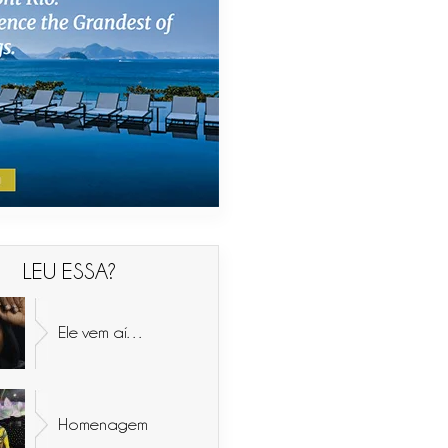
LEU ESSA?
Ele vem aí…
Homenagem