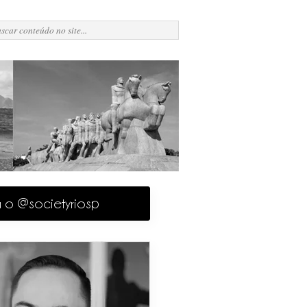
a o @societyriosp