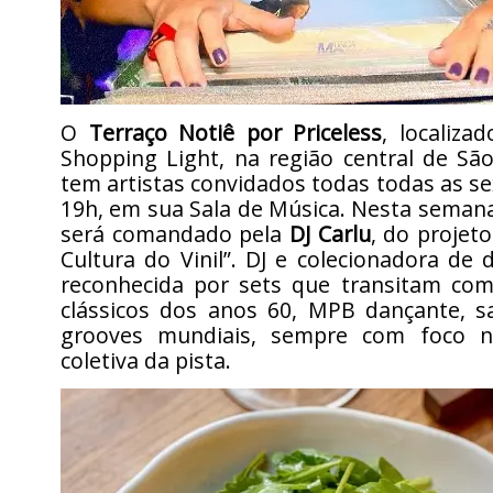
O
Terraço Notiê por Priceless
, localiza
Shopping Light, na região central de Sã
tem artistas convidados todas todas as sex
19h, em sua Sala de Música. Nesta semana
será comandado pela
DJ Carlu
, do projet
Cultura do Vinil”. DJ e colecionadora de d
reconhecida por sets que transitam com 
clássicos dos anos 60, MPB dançante, s
grooves mundiais, sempre com foco na
coletiva da pista.