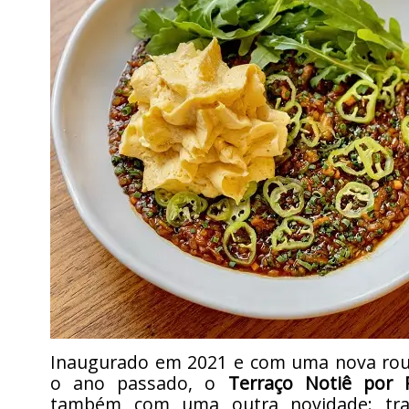
Inaugurado em 2021 e com uma nova ro
o ano passado, o
Terraço Notiê por P
também com uma outra novidade: tr