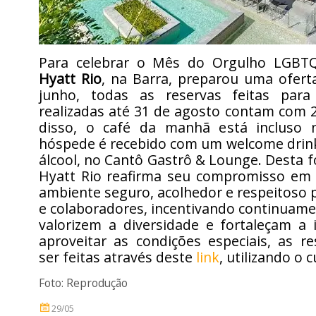
Para celebrar o Mês do Orgulho LGBT
Hyatt Rio
, na Barra, preparou uma ofert
junho, todas as reservas feitas par
realizadas até 31 de agosto contam com 
disso, o café da manhã está incluso 
hóspede é recebido com um welcome drin
álcool, no Cantô Gastrô & Lounge. Desta 
Hyatt Rio reafirma seu compromisso e
ambiente seguro, acolhedor e respeitoso
e colaboradores, incentivando continuam
valorizem a diversidade e fortaleçam a 
aproveitar as condições especiais, as r
ser feitas através deste
link
, utilizando o
Foto: Reprodução
29/05