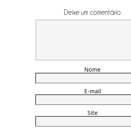
Deixe um comentário
Nome
E-mail
Site