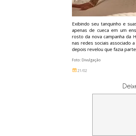
Exibindo seu tanquinho e sua
apenas de cueca em um ensai
rosto da nova campanha da H
nas redes sociais associado 
depois revelou que fazia parte
Foto: Divulgação
21/02
Deix