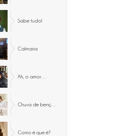
Sabe tudo!
Calmaria
Ah, o amor…
Chuva de bençãos
Como é que é?