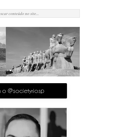
a o @societyriosp