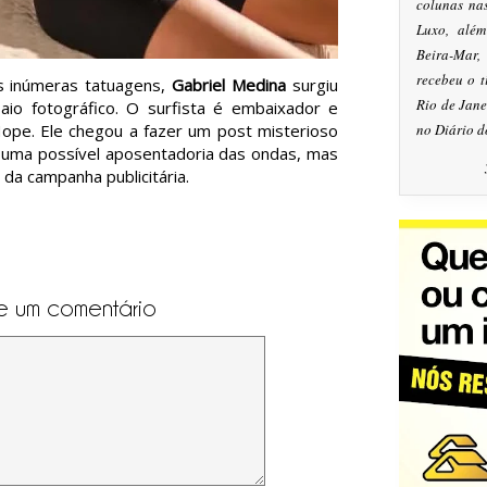
colunas na
Luxo, alé
Beira-Mar
recebeu o 
s inúmeras tatuagens,
Gabriel Medina
surgiu
Rio de Jan
o fotográfico. O surfista é embaixador e
ope. Ele chegou a fazer um post misterioso
no Diário d
a uma possível aposentadoria das ondas, mas
 da campanha publicitária.
e um comentário