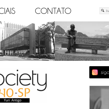
CIAIS
CONTATO
sig