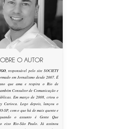
SOBRE O AUTOR
IGO
, responsável pelo site SOCIETY
formado em Jornalismo desde 2007. É
tano que ama e respira o Rio de
 também Consultor de Comunicação e
úblicas. Em março de 2008, criou o
ty Carioca. Logo depois, lançou o
O-SP, com o que há de mais quente e
 quando o assunto é Gente Que
o eixo Rio-São Paulo. Já assinou