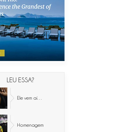
LEU ESSA?
Ele vem aí…
Homenagem