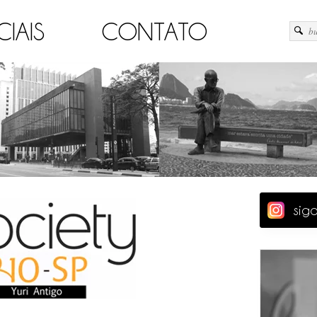
CIAIS
CONTATO
sig