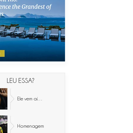
LEU ESSA?
Ele vem aí…
Homenagem