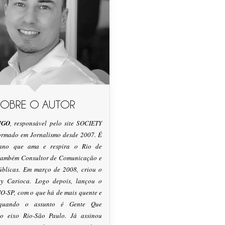
SOBRE O AUTOR
IGO
, responsável pelo site SOCIETY
formado em Jornalismo desde 2007. É
tano que ama e respira o Rio de
 também Consultor de Comunicação e
úblicas. Em março de 2008, criou o
ty Carioca. Logo depois, lançou o
O-SP, com o que há de mais quente e
 quando o assunto é Gente Que
o eixo Rio-São Paulo. Já assinou