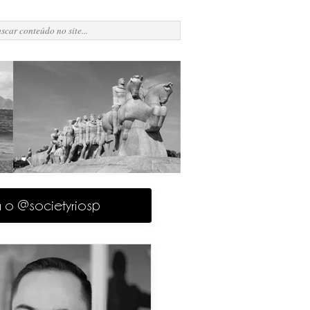
a o @societyriosp