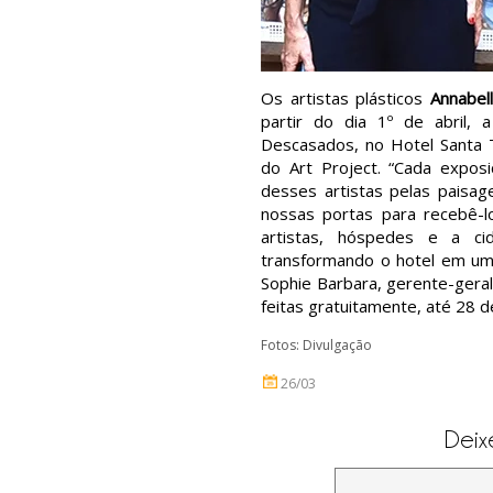
Os artistas plásticos
Annabel
partir do dia 1º de abril,
Descasados, no Hotel Santa T
do Art Project. “Cada expos
desses artistas pelas paisag
nossas portas para recebê-l
artistas, hóspedes e a cid
transformando o hotel em um 
Sophie Barbara, gerente-gera
feitas gratuitamente, até 28 de
Fotos: Divulgação
26/03
Deix