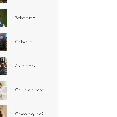
Sabe tudo!
Calmaria
Ah, o amor…
Chuva de bençãos
Como é que é?