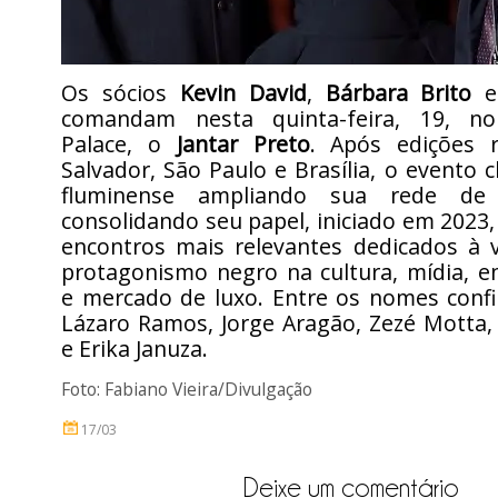
Os sócios
Kevin David
,
Bárbara Brito
comandam nesta quinta-feira, 19, n
Palace, o
Jantar Preto
. Após edições 
Salvador, São Paulo e Brasília, o evento c
fluminense ampliando sua rede de
consolidando seu papel, iniciado em 202
encontros mais relevantes dedicados à v
protagonismo negro na cultura, mídia, e
e mercado de luxo. Entre os nomes conf
Lázaro Ramos, Jorge Aragão, Zezé Motta,
e Erika Januza.
Foto:
Fabiano Vieira/Divulgação
17/03
Deixe um comentário