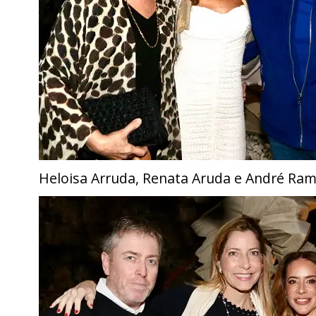
Heloisa Arruda, Renata Aruda e André Ra