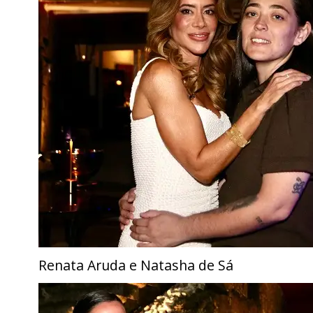
Renata Aruda e Natasha de Sá