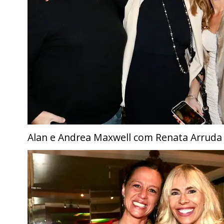
Alan e Andrea Maxwell com Renata Arruda