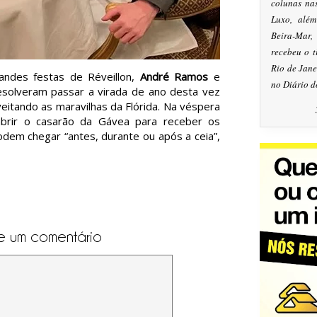
colunas na
Luxo, alé
Beira-Mar
recebeu o 
Rio de Jan
ndes festas de Réveillon,
André Ramos
e
no Diário d
solveram passar a virada de ano desta vez
eitando as maravilhas da Flórida. Na véspera
abrir o casarão da Gávea para receber os
dem chegar “antes, durante ou após a ceia”,
e um comentário