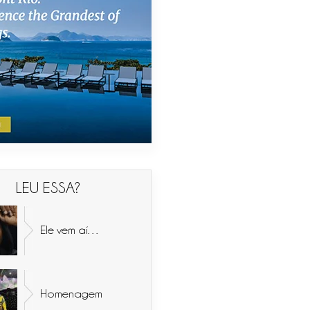
LEU ESSA?
Ele vem aí…
Homenagem