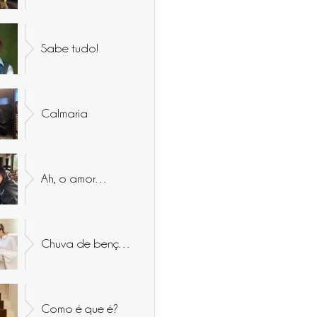
Sabe tudo!
Calmaria
Ah, o amor…
Chuva de bençãos
Como é que é?