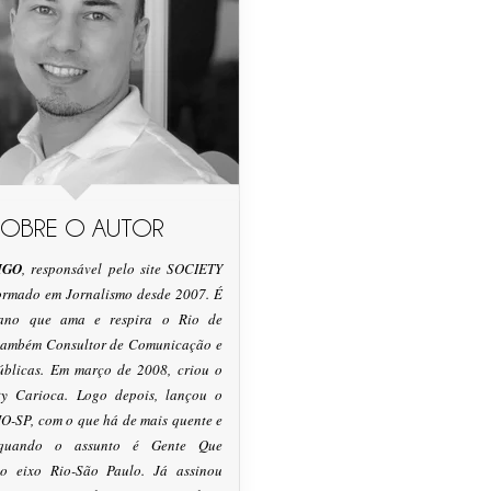
SOBRE O AUTOR
IGO
, responsável pelo site SOCIETY
formado em Jornalismo desde 2007. É
tano que ama e respira o Rio de
 também Consultor de Comunicação e
úblicas. Em março de 2008, criou o
ty Carioca. Logo depois, lançou o
O-SP, com o que há de mais quente e
 quando o assunto é Gente Que
o eixo Rio-São Paulo. Já assinou