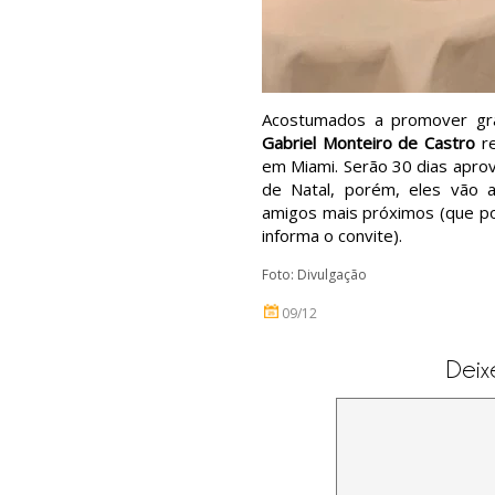
Acostumados a promover gra
Gabriel Monteiro de Castro
re
em Miami. Serão 30 dias aprov
de Natal, porém, eles vão 
amigos mais próximos (que po
informa o convite).
Foto: Divulgação
09/12
Deix