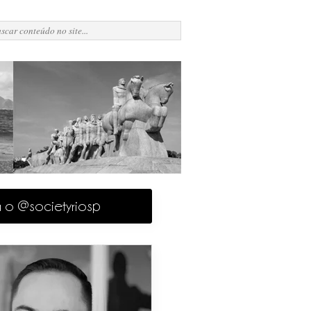
a o @societyriosp