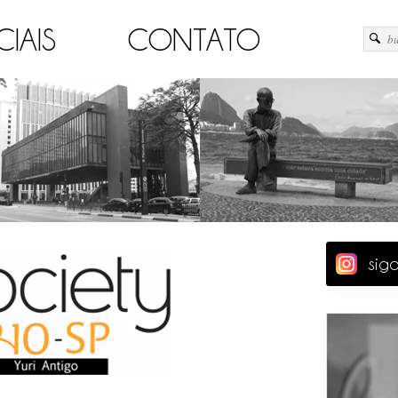
CIAIS
CONTATO
sig