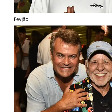
Feyjão