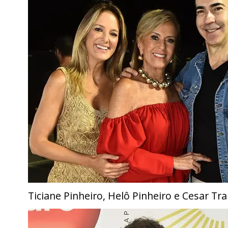
Ticiane Pinheiro, Helô Pinheiro e Cesar Tral