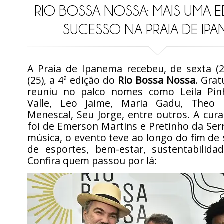
RIO BOSSA NOSSA: MAIS UMA 
SUCESSO NA PRAIA DE IP
A Praia de Ipanema recebeu, de sexta (
(25), a 4ª edição do
Rio Bossa Nossa
. Grat
reuniu no palco nomes como Leila Pin
Valle, Leo Jaime, Maria Gadu, Theo B
Menescal, Seu Jorge, entre outros. A curad
foi de Emerson Martins e Pretinho da Ser
música, o evento teve ao longo do fim d
de esportes, bem-estar, sustentabilidad
Confira quem passou por lá: