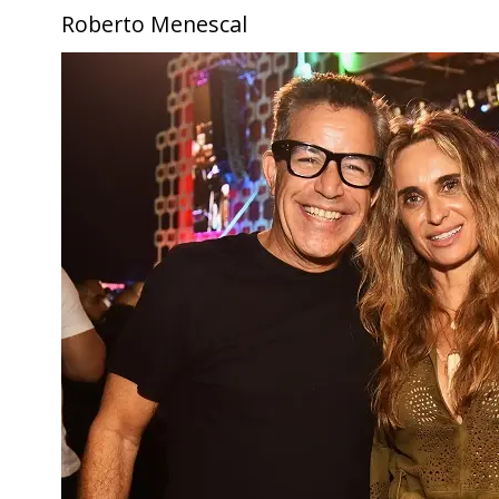
Roberto Menescal