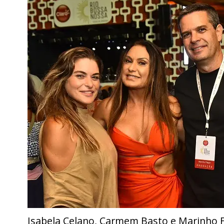
Isabela Celano, Carmem Basto e Marinho F