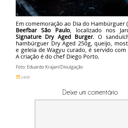
Em comemoração ao Dia do Hambúrguer (2
Beefbar São Paulo
, localizado nos Jar
Signature Dry Aged Burger
. O sanduíc
hambúrguer Dry Aged 250g, queijo, most
e geleia de Wagyu curado, é servido com f
A criação é do chef Diego Porto.
Foto: Eduardo Krajan/Divulgação
24/05
Deixe um comentário