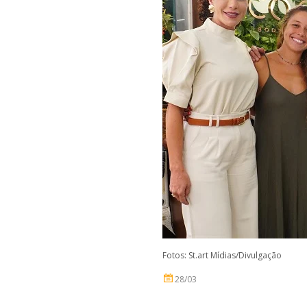
Fotos: St.art Mídias/Divulgação
28/03