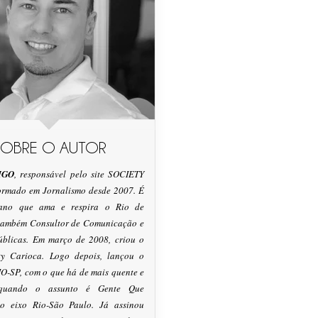
SOBRE O AUTOR
IGO
, responsável pelo site SOCIETY
formado em Jornalismo desde 2007. É
tano que ama e respira o Rio de
 também Consultor de Comunicação e
úblicas. Em março de 2008, criou o
ty Carioca. Logo depois, lançou o
O-SP, com o que há de mais quente e
 quando o assunto é Gente Que
o eixo Rio-São Paulo. Já assinou