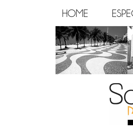
HOME
ESPE