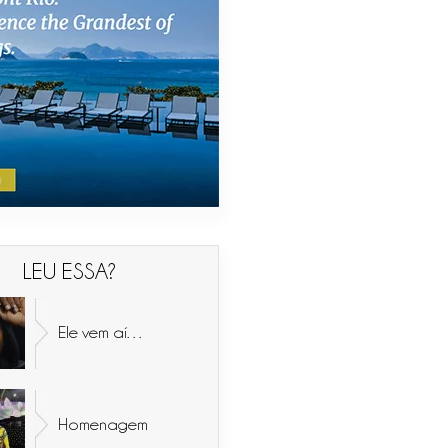
LEU ESSA?
Ele vem aí…
Homenagem