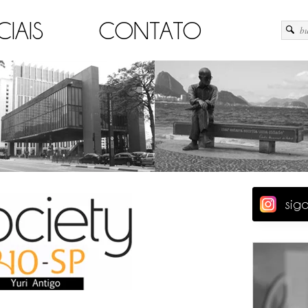
CIAIS
CONTATO
sig