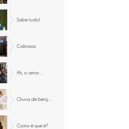
Sabe tudo!
Calmaria
Ah, o amor…
Chuva de bençãos
Como é que é?