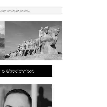
a o @societyriosp