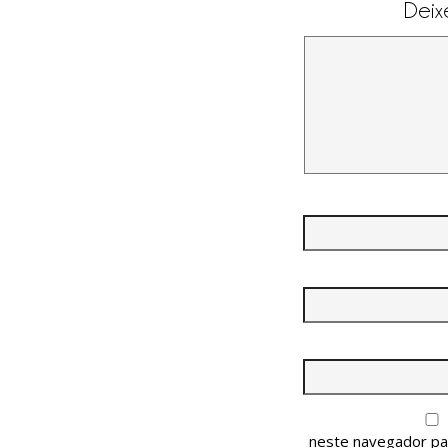
Deix
neste navegador pa