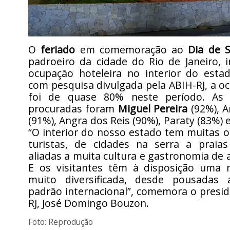
O
feriado
em comemoração ao
Dia de 
padroeiro da cidade do Rio de Janeiro, 
ocupação hoteleira no interior do esta
com pesquisa divulgada pela ABIH-RJ, a 
foi de quase 80% neste período. As 
procuradas foram
Miguel Pereira
(92%), A
(91%), Angra dos Reis (90%), Paraty (83%) 
“O interior do nosso estado tem muitas 
turistas, de cidades na serra a praias 
aliadas a muita cultura e gastronomia de a
E os visitantes têm à disposição uma r
muito diversificada, desde pousadas 
padrão internacional”, comemora o presi
RJ, José Domingo Bouzon.
Foto: Reprodução