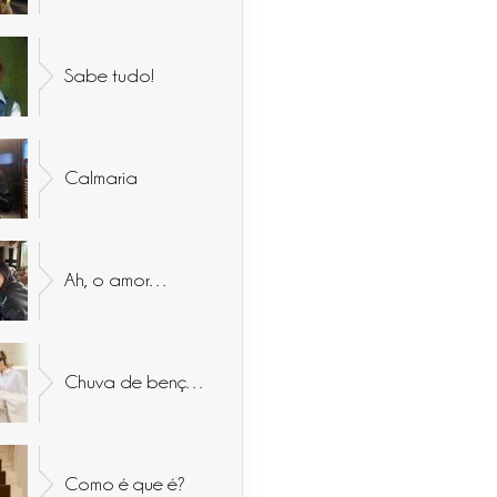
Sabe tudo!
Calmaria
Ah, o amor…
Chuva de bençãos
Como é que é?