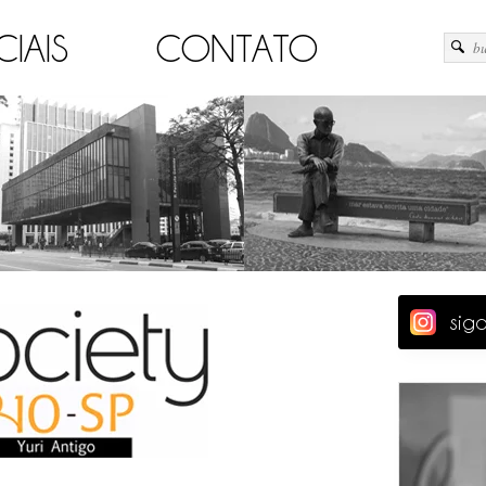
CIAIS
CONTATO
sig