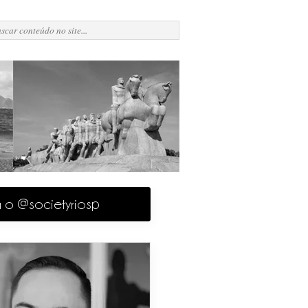
a o @societyriosp