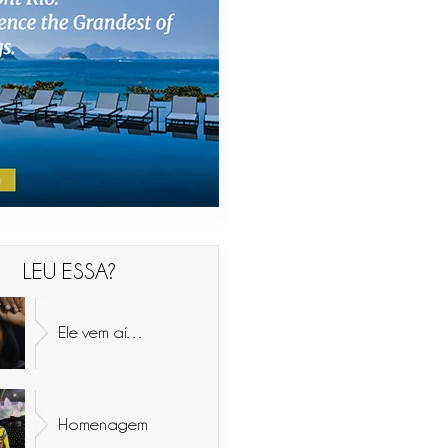
LEU ESSA?
Ele vem aí…
Homenagem