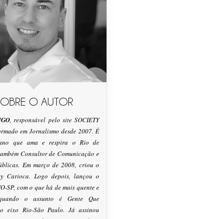
SOBRE O AUTOR
IGO
, responsável pelo site SOCIETY
formado em Jornalismo desde 2007. É
tano que ama e respira o Rio de
 também Consultor de Comunicação e
úblicas. Em março de 2008, criou o
ty Carioca. Logo depois, lançou o
O-SP, com o que há de mais quente e
 quando o assunto é Gente Que
o eixo Rio-São Paulo. Já assinou