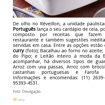
De olho no Réveillon, a unidade paulis
Português
lança o seu cardápio de ceia, 
composto por receitas que fazem
restaurante e também sugestões inédit
servidas em casa. Entre as opções estão
curry
(foto); Bacalhau ao forno no azeite;
do Pipo; e Leitão inteiro à moda da B
acompanhar, há diversos tipos de gua
Arroz com uva passas, Arroz com brócol
castanhas portuguesas e Farofa
Informações e encomendas: (11) 2639-
95393-4531.
Foto: Divulgação
13/12