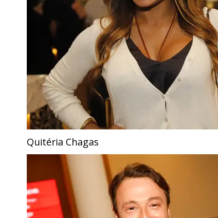
Quitéria Chagas