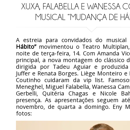
XUXA, FALABELLA E WANESSA 
MUSICAL “MUDANÇA DE HÁ
A estreia para convidados do musica
Hábito”
movimentou o Teatro Multiplan,
noite de terça-feira, 14. Com Amanda Vi
principal, a nova montagem do clássico 
dirigida por Tadeu Aguiar e produzid
Juffer e Renata Borges. Liège Monteiro e
Coutinho cuidaram da vip list. Famos
Meneghel, Miguel Falabella, Wanessa Cam
Gerbelli, Quitéria Chagas e Nicole B
presença. As apresentações seguem at
novembro, de quarta a domingo. Eny M
fotos: