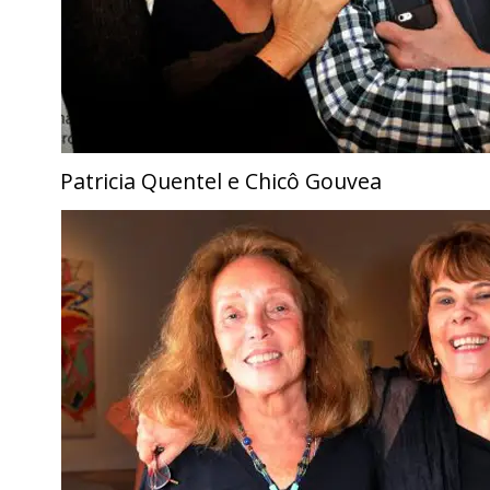
Patricia Quentel e Chicô Gouvea