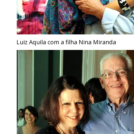
Luiz Aquila com a filha Nina Miranda