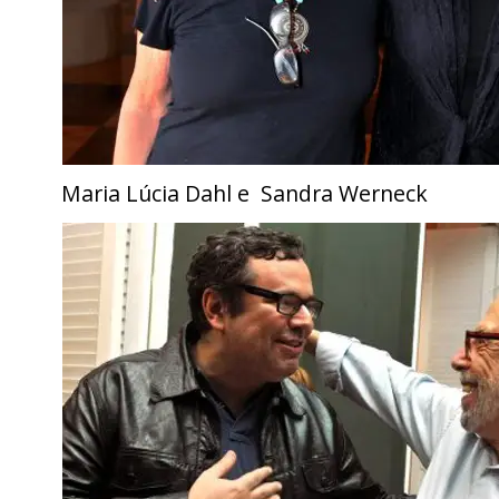
Maria Lúcia Dahl e Sandra Werneck