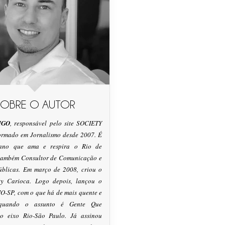
SOBRE O AUTOR
IGO
, responsável pelo site SOCIETY
formado em Jornalismo desde 2007. É
tano que ama e respira o Rio de
 também Consultor de Comunicação e
úblicas. Em março de 2008, criou o
ty Carioca. Logo depois, lançou o
O-SP, com o que há de mais quente e
 quando o assunto é Gente Que
o eixo Rio-São Paulo. Já assinou