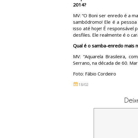
2014?
MV: “O Boni ser enredo é a ma
sambódromo! Ele é a pessoa q
isso até hoje! É responsável 
desfiles. Ele realmente é o car
Qual é o samba-enredo mais 
MV: “Aquarela Brasileira, co
Serrano, na década de 60. Mara
Foto: Fábio Cordeiro
18/02
Deix