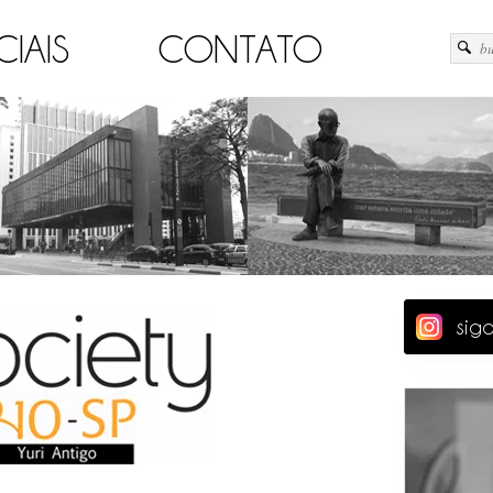
CIAIS
CONTATO
sig