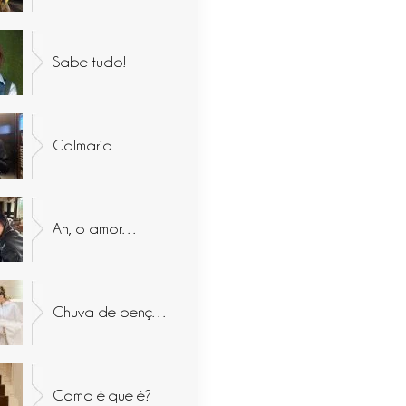
Sabe tudo!
Calmaria
Ah, o amor…
Chuva de bençãos
Como é que é?