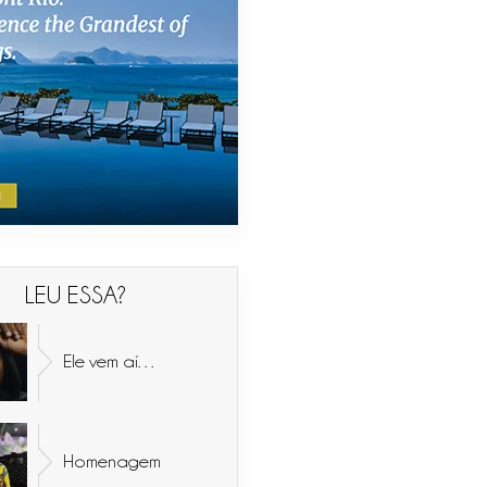
LEU ESSA?
Ele vem aí…
Homenagem