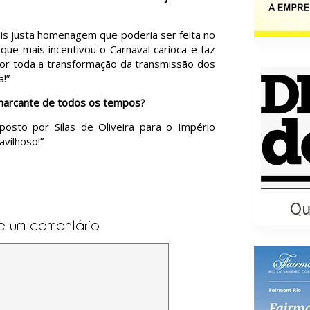
is justa homenagem que poderia ser feita no
ue mais incentivou o Carnaval carioca e faz
por toda a transformação da transmissão dos
a!”
marcante de todos os tempos?
mposto por Silas de Oliveira para o Império
vilhoso!”
e um comentário