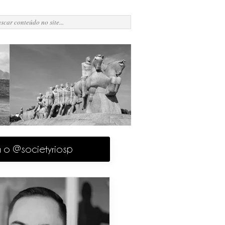
a o @societyriosp